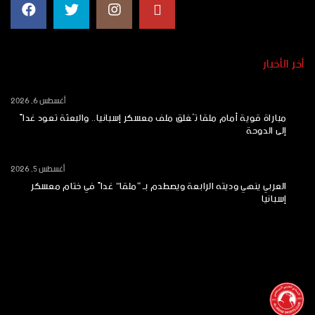
أخر الأخبار
أغسطس 6, 2026
مباراة قوية أمام ملقا تُغلق ملف معسكر إسبانيا.. والبعثة تعود غداً
إلى الدوحة
أغسطس 5, 2026
العربي ينهي وديته الرابعة ويصطدم بـ “ملقا” غداً في ختام معسكر
إسبانيا