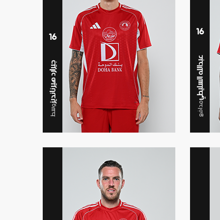
16
16
عبدالله السليطي
جيرارد هيرنانديز
مدافع
وسط