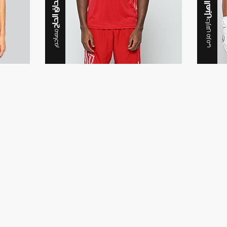
اسحاق الحاج
حارس مرمى
مهاجم