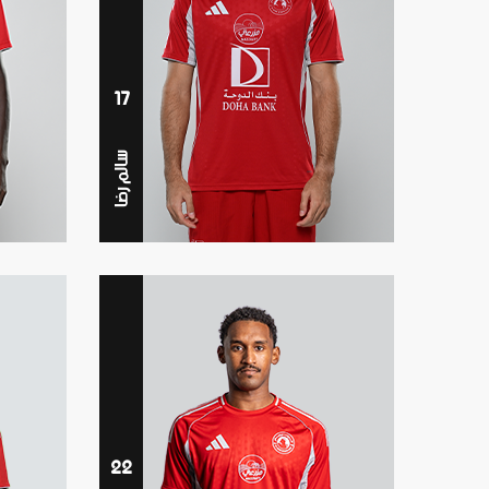
17
سالم رضا
22