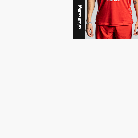
يوسف سنانة