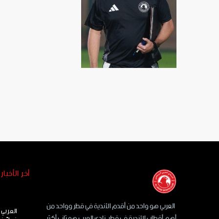
ياري رودريغيز
أخر الأخبار
العربي هو واحد من أقدم الأندية في قطر وواحد من
العربي 
أهم أقطاب الأندية في قطر. نادي العربي هو ثاني أكثر