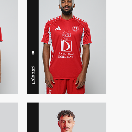
8
احمد فتحي