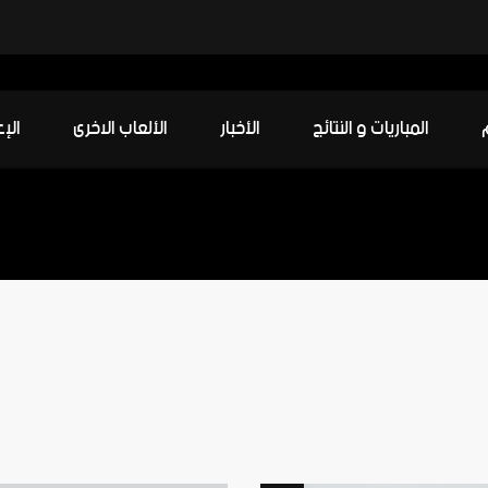
منتسبو النادي العربي الرياضي يزورو
المباريات و النتائج
الأخبار
الألعاب الاخرى
الإ