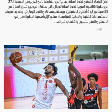
أعلن الاتحاد القطري لكرة السلة رسميًا عن مشاركة نادي العربي في النسخة الـ37
من بطولة الأندية العربية لكرة السلة للرجال، التي ستقام في دبي خلال الفترة من
25 سبتمبر إلى 6 أكتوبر المقبلين، ويستضيفها نادي النصر الإماراتي. وقد بدأ فريقنا
الاستعدادات الفنية والبدنية للمنافسة، مشيرًا إلى أهمية البطولة في رفع
المستوى الفني للاعبين واكتساب خبرات…
0