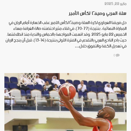
مايو 22, 2025
سلة العربي وصيفًا لكأس الأمير
حل فريقنا العرباوي لكرة السلة وصيفًا لكأس الأمير عقب الخسارة أمام الريان في
المباراة النهائية ، بنتيجة (77-70)، في لقاء مثير احتضنته صالة الغرافة مساء
الخميس 22 مايو 2025. وقد اتسمت المواجهة بالحماس والندية منذ انطلاقتها،
حيث بادر النادي العربي بالتقدم في الفترة الأولى بنتيجة (14-13)، قبل أن ينجح الريان
في تعديل الكفة والتفوق خلال…
0