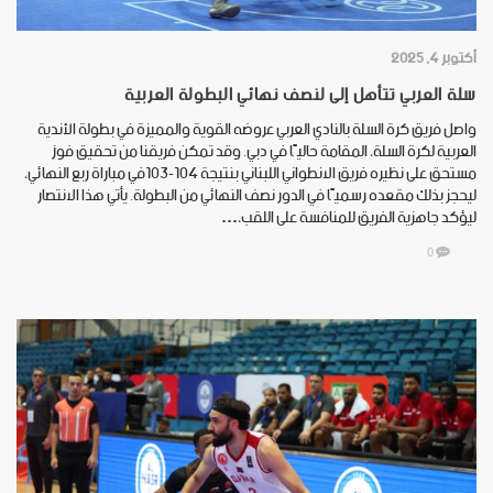
أكتوبر 4, 2025
سلة العربي تتأهل إلى لنصف نهائي البطولة العربية
واصل فريق كرة السلة بالنادي العربي عروضه القوية والمميزة في بطولة الأندية
العربية لكرة السلة، المقامة حاليًا في دبي. وقد تمكن فريقنا من تحقيق فوز
مستحق على نظيره فريق الانطواني اللبناني بنتيجة 104-103في مباراة ربع النهائي،
ليحجز بذلك مقعده رسميًا في الدور نصف النهائي من البطولة. يأتي هذا الانتصار
ليؤكد جاهزية الفريق للمنافسة على اللقب،…
0