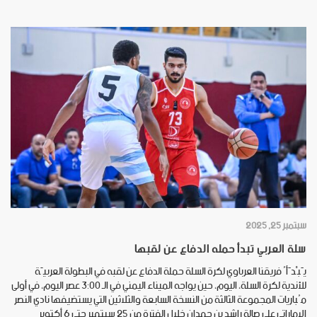
سبتمبر 25, 2025
سلة العربي تبدأ حمله الدفاع عن لقبها
يَبْدَأُ فريقنا العرباوي لكرة السلة حملة الدفاع عن لقبه في البطولة العربيّة
للأندية لكرة السلة، اليوم، حين يواجه الميناء اليمني في الـ 3:00 عصر اليوم، في أولى
مُباريات المجموعة الثالثة من النسخة السابعة والثلاثين التي يستضيفها نادي النصر
الإماراتي على صالة راشد بن حمدان خلال الفترة من 25 سبتمبر حتى 6 أكتوبر