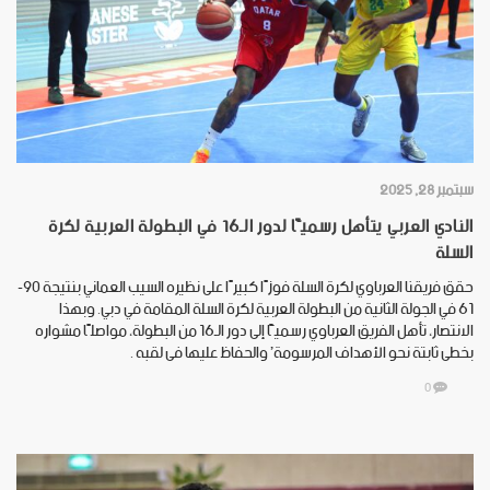
سبتمبر 28, 2025
النادي العربي يتأهل رسميًّا لدور الـ16 في البطولة العربية لكرة
السلة
حقق فريقنا العرباوي لكرة السلة فوزًا كبيرًا على نظيره السيب العماني بنتيجة 90-
61 في الجولة الثانية من البطولة العربية لكرة السلة المقامة في دبي. وبهذا
الانتصار، تأهل الفريق العرباوي رسميًّا إلى دور الـ16 من البطولة، مواصلًا مشواره
بخطى ثابتة نحو الأهداف المرسومة’ والحفاظ عليها فى لقبه .
0