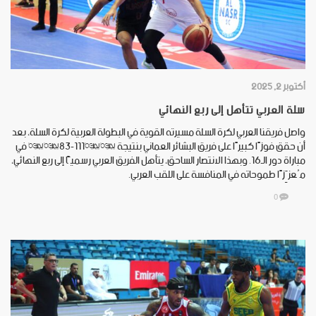
أكتوبر 2, 2025
سلة العربي تتأهل إلى ربع النهائي
واصل فريقنا العربي لكرة السلة مسيرته القوية في البطولة العربية لكرة السلة، بعد
أن حقق فوزًا كبيرًا على فريق البشائر العماني بنتيجة **111-83** في
مباراة دور الـ16. وبهذا الانتصار الساحق، يتأهل الفريق العربي رسميًّا إلى ربع النهائي،
مُعزِّزًا طموحاته في المنافسة على اللقب العربي.
0