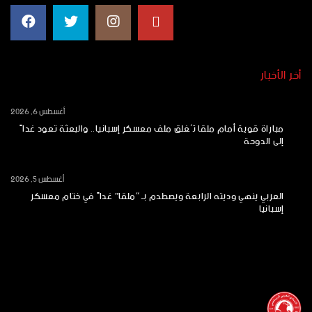
أخر الأخبار
أغسطس 6, 2026
مباراة قوية أمام ملقا تُغلق ملف معسكر إسبانيا.. والبعثة تعود غداً
إلى الدوحة
أغسطس 5, 2026
العربي ينهي وديته الرابعة ويصطدم بـ “ملقا” غداً في ختام معسكر
إسبانيا