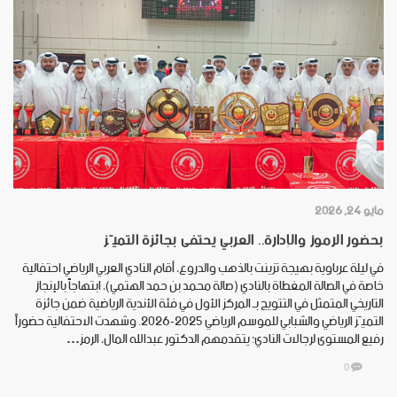
مايو 24, 2026
بحضور الرموز والإدارة.. العربي يحتفى بجائزة التميّز
في ليلة عرباوية بهيجة تزينت بالذهب والدروع، أقام النادي العربي الرياضي احتفالية
خاصة في الصالة المغطاة بالنادي (صالة محمد بن حمد الهتمي)، ابتهاجاً بالإنجاز
التاريخي المتمثل في التتويج بـ المركز الأول في فئة الأندية الرياضية ضمن جائزة
التميّز الرياضي والشبابي للموسم الرياضي 2025-2026. وشهدت الاحتفالية حضوراً
رفيع المستوى لرجالات النادي؛ يتقدمهم الدكتور عبدالله المال، الرمز…
0