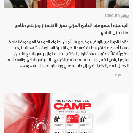
يونيو 26, 2026
الجمعية العمومية للنادي العربي تعزز الاستقرار وترسم ملامح
مستقبل النادي
عقد النادي العربي الرياضي بمقره مساء أمس، اجتماع الجمعية العمومية العادية،
وسط أجواء هادئة وإيجابية تجسد تلاحم الأسرة العرباوية. وشهد الاجتماع
حضوراً لافتاً تقدّمه سعادة الوزير الدكتور عبدالله المال، رئيس النادي الأسبق
والرمز الرياضي الكبير، والسيد محمد جاسم الكواري، نائب رئيس النادي، والسيد أحمد
العجيل، المدير العام للنادي، إلى جانب ممثلي وزارة الرياضة والشباب، وب…
0