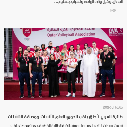
الجمال، وكيل وزارة الرياضة والشباب، بتسليم…
0
مايو 11, 2026
طائرة العربي تُحلق بلقب الدوري العام للآنسات ووصافة الناشئات
تربعت سيدات النادي العربي على عرش الكرة الطائرة القطرية، بعد تويجهن بلقب