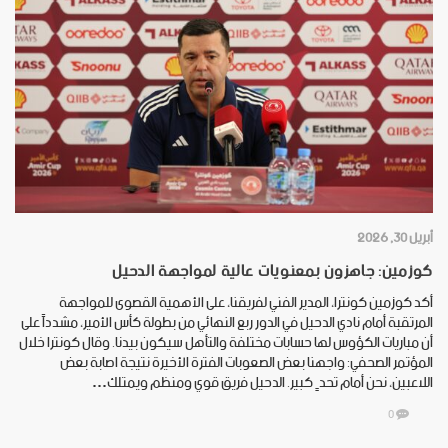
أبريل 30, 2026
كوزمين: جاهزون بمعنويات عالية لمواجهة الدحيل
أكد كوزمين كونترا، المدير الفني لفريقنا، على الأهمية القصوى للمواجهة
المرتقبة أمام نادي الدحيل في الدور ربع النهائي من بطولة كأس الأمير، مشدداً على
أن مباريات الكؤوس لها حسابات مختلفة والتأهل سيكون بيدنا. وقال كونترا خلال
المؤتمر الصحفي: واجهنا بعض الصعوبات الفترة الأخيرة نتيجة اصابة بعض
اللاعبين، نحن أمام تحدٍ كبير. الدحيل فريق قوي ومنظم ويمتلك…
0