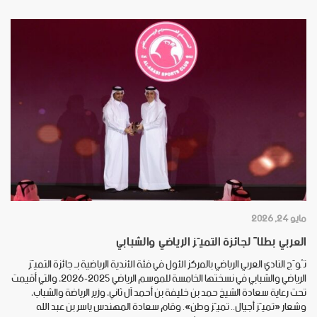
مايو 24, 2026
العربي بطلاً لجائزة التميّز الرياضي والشبابي
تُوّج النادي العربي الرياضي بالمركز الأول في فئة الأندية الرياضية بـ جائزة التميّز
الرياضي والشبابي في نسختها الخامسة للموسم الرياضي 2025-2026، والتي أقيمت
تحت رعاية سعادة الشيخ حمد بن خليفة بن أحمد آل ثاني، وزير الرياضة والشباب،
وشعار «تميّز أجيال.. تميّز وطن». وقام سعادة المهندس ياسر بن عبد الله