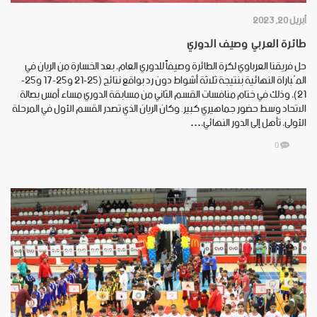
أبريل 20, 2023
طائرة العربي وصيف الدوري
حل فريقنا العرباوي لكرة الطائرة وصيفاً للدوري العام، بعد الخسارة من الريان في
المُباراة النهائية بنتيجة ثلاثة أشواط دون رد بواقع نتائج (25-21 و25-17 و25-
21)، وذلك في ختام منافسات القسم الثاني من مسابقة الدوري مساء أمس بصالة
الاتحاد وسط حضور جماهيري كبير. وكان الريان الذي تصدر القسم الأول في المرحلة
الأولى، تأهل إلى الدور النهائي،…
0