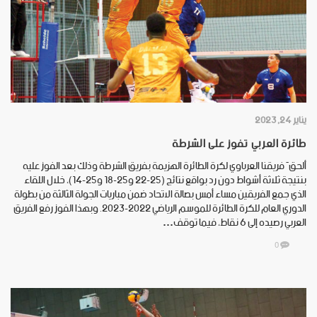
يناير 24, 2023
طائرة العربي تفوز على الشرطة
ألحقَ فريقنا العرباوي لكرة الطائرة الهزيمة بفريق الشرطة وذلك بعد الفوز عليه
بنتيجة ثلاثة أشواط دون رد بواقع نتائج (25-22 و25-18 و25-14)، خلال اللقاء
الذي جمع الفريقين مساء أمس بصالة الاتحاد ضمن مباريات الجولة الثالثة من بطولة
الدوري العام للكرة الطائرة للموسم الرياضي 2022-2023. وبهذا الفوز رفع الفريق
العربي رصيده إلى 6 نقاط، فيما توقف…
0