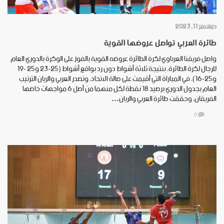
ديسمبر 11, 2023
طائرة العربي تواصل عروضها القوية
واصل فريقنا العرباوي لكرة الطائرة عروضه القوية بالفوز على الوكرة بالدوري العام
للرجال لكرة الطائرة، بنتيجة ثلاثة أشواط دون رد بواقع أشواط (25-23 و25 -19
و25-16)، في المباراة التي أقيمت على صالة الاتحاد، وتصدر العربي والريان الترتيب
العام بجدول الدوري برصيد 18 نقطة لكل منهما من أصل 6 مواجهات خاضها
الفريقان، وحققت طائرة العربي والريان…
0