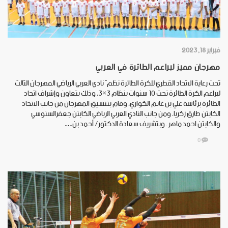
فبراير 18, 2023
مهرجان مميز لبراعم الطائرة في العربي
تحت رعاية الاتحاد القطري للكرة الطائرة نظمَ نادي العربي الرياضي المهرجان الثالث
لبراعم الكرة الطائرة تحت 10 سنوات بنظام 3×3، وذلك بتعاون وإشراف اتحاد
الطائرة برئاسة علي بن غانم الكواري، وقام بتنسيق المهرجان من جانب الاتحاد
الكابتن طارق زكريا، ومن جانب النادي العربي الرياضي الكابتن جعفرالسنوسي
والكابتن احمد ماهر . وبتشريف سعادة الدكتور/ أحمد بن…
0