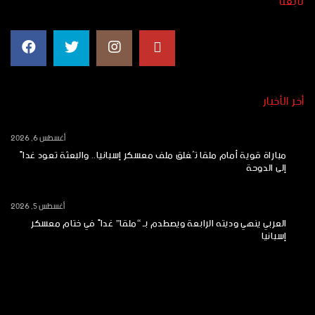
تابعنا
أخر الأخبار
أغسطس 6, 2026
مباراة قوية أمام ملقا تُغلق ملف معسكر إسبانيا.. والبعثة تعود غداً
إلى الدوحة
أغسطس 5, 2026
العربي ينهي وديته الرابعة ويصطدم بـ “ملقا” غداً في ختام معسكر
إسبانيا