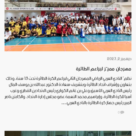
ديسمبر 2, 2023
مهرجان مميّز لبراعم الطائرة
نظمَ النادي العربي الرياضي المهرجان الثاني لبراعم الكرة الطائرة تحت 13 سنة، وذلك
بتعاون وإشراف اتحاد الطائرة وبتشريف سعادة الدكتور عبدالله بن يوسف المال
رئيس النادي العربي الأسبق وعلي بن غانم الكواري رئيس الاتحادين القطري وغرب
آسيا للكرة الطائرة، وإبراهيم محمد النعمة عضو مجلس إدارة الاتحاد، والكابتن ناصر
المير رئيس جهاز كرة الطائرة بالنادي العربي،…
0