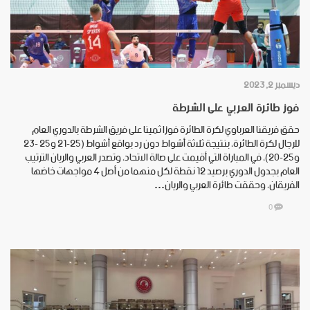
ديسمبر 2, 2023
فوز طائرة العربي على الشرطة
حقق فريقنا العرباوي لكرة الطائرة فوزا ثمينا على فريق الشرطة بالدوري العام
للرجال لكرة الطائرة، بنتيجة ثلاثة أشواط دون رد بواقع أشواط (25-21 و25 -23
و25-20)، في المباراة التي أقيمت على صالة الاتحاد، وتصدر العربي والريان الترتيب
العام بجدول الدوري برصيد 12 نقطة لكل منهما من أصل 4 مواجهات خاضها
الفريقان، وحققت طائرة العربي والريان…
0