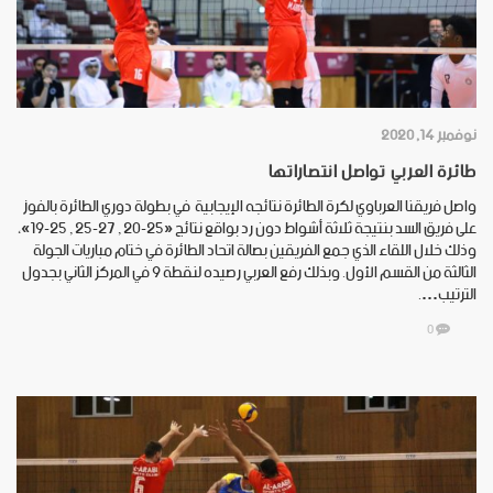
نوفمبر 14, 2020
طائرة العربي تواصل انتصاراتها
واصل فريقنا العرباوي لكرة الطائرة نتائجه الإيجابية في بطولة دوري الطائرة بالفوز
على فريق السد بنتيجة ثلاثة أشواط دون رد بواقع نتائج «25-20 , 27-25 , 25-19»،
وذلك خلال اللقاء الذي جمع الفريقين بصالة اتحاد الطائرة في ختام مباريات الجولة
الثالثة من القسم الأول. وبذلك رفع العربي رصيده لنقطة 9 في المركز الثاني بجدول
الترتيب….
0