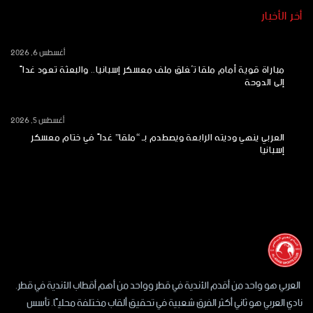
أخر الأخبار
أغسطس 6, 2026
مباراة قوية أمام ملقا تُغلق ملف معسكر إسبانيا.. والبعثة تعود غداً
إلى الدوحة
أغسطس 5, 2026
العربي ينهي وديته الرابعة ويصطدم بـ “ملقا” غداً في ختام معسكر
إسبانيا
العربي هو واحد من أقدم الأندية في قطر وواحد من أهم أقطاب الأندية في قطر.
نادي العربي هو ثاني أكثر الفرق شعبية في تحقيق ألقاب مختلفة محليًا. تأسس