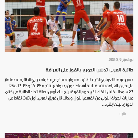
نوفمبر 9, 2020
طائرة العربي تدشن الدوري بالفوز على الغرافة
دشن فريقنا العرباوي لكرة الطائرة مشواره بنجاح في بطولة دوري الطائرة عندما فاز
على فريق الغرافة بنتيجة ثلاثة أشواط دون رد بواقع نتائج «25-16 و25-17 و25-
23»، وذلك خلال اللقاء الذي جمع الفريقين مساء أمس بصالة اتحاد الطائرة في ختام
مباريات الجولة الأولى من القسم الأول.وبذلك نال فريق العربي، أول ثلاث نقاط في
الدوري، بينما بقي…
0