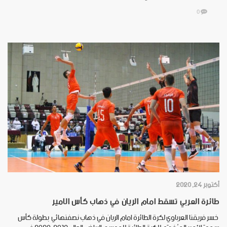
0
أكتوبر 24, 2020
طائرة العربي تسقط امام الريان في ذهاب كأس الامير
خسر فريقنا العرباوي لكرة الطائرة امام الريان في ذهاب نصفنهائي بطولة كأس