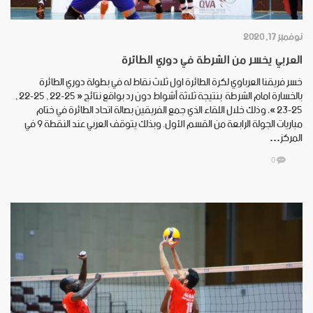
نوفمبر 17, 2020
العربي يخسر من الشرطة في دوري الطائرة
خسر فريقنا العرباوي لكرة الطائرة اول ثلاث نقاط له في بطولة دوري الطائرة
بالخسارة امام الشرطة بنتيجة ثلاثة أشواط دون رد بواقع نتائج « 25-22 , 25-22 ,
25-23 »، وذلك خلال اللقاء الذي جمع الفريقين بصالة اتحاد الطائرة في ختام
مباريات الجولة الرابعة من القسم الأول. وبذلك يتوقف العربي عند النقطة 9 في
المركز…
0