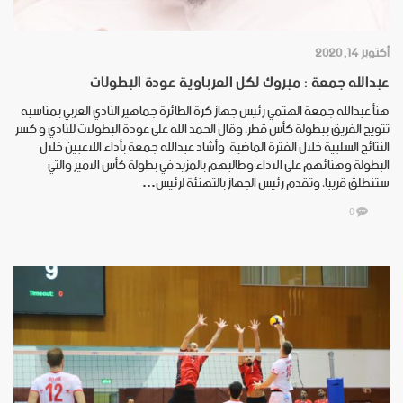
أكتوبر 14, 2020
عبدالله جمعة : مبروك لكل العرباوية عودة البطولات
هنأ عبدالله جمعة الهتمي رئيس جهاز كرة الطائرة جماهير النادي العربي بمناسبه
تتويج الفريق ببطولة كأس قطر، وقال الحمد الله على عودة البطولات للنادي و كسر
النتائج السلبية خلال الفترة الماضية. وأشاد عبدالله جمعة بأداء اللاعبين خلال
البطولة وهنائهم على الاداء وطالبهم بالمزيد في بطولة كأس الامير والتي
ستنطلق قريبا، وتقدم رئيس الجهاز بالتهنئة لرئيس…
0