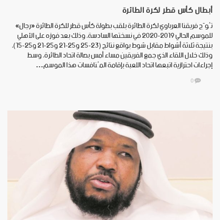
أبطال كأس قطر لكرة الطائرة
تُوّج فريقنا العرباوي لكرة الطائرة بلقب بطولة كأس قطر للكرة الطائرة «رجال»
للموسم الحالي 2019-2020 في نسختها السادسة، وذلك بعد فوزه على الأهلي
بنتيجة ثلاثة أشواط مقابل شوط بواقع نتائج (23-25 و25-21 و25-21 و25-15)،
وذلك خلال اللقاء الذي جمع الفريقين مساء أمس بصالة اتحاد الطائرة، وسط
إجراءات احترازية اتبعها اتحاد اللعبة بإقامة المُنافسات هذا الموسم…
0