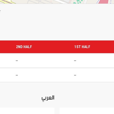
r
2ND HALF
1ST HALF
—
—
—
—
العربي