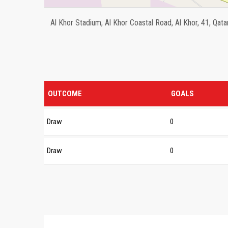
Al Khor Stadium, Al Khor Coastal Road, Al Khor, 41, Qata
OUTCOME
GOALS
Draw
0
Draw
0