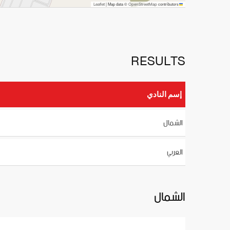
OpenStreetMap
Leaflet
|
Map data ©
contributors
RESULTS
إسم النادي
الشمال
العربي
الشمال