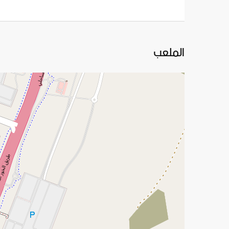
الملعب