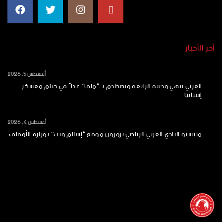
أخر الأخبار
أغسطس 5, 2026
العربي ينهي وديته الرابعة ويصطدم بـ “ملقا” غداً في ختام معسكر
إسبانيا
أغسطس 4, 2026
منتسبو النادي العربي الرياضي يزورون موقع “إسلام ويب” بوزارة الأوقاف