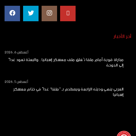
أخر الأخبار
أغسطس 6, 2026
مباراة قوية أمام ملقا تُغلق ملف معسكر إسبانيا.. والبعثة تعود غداً
إلى الدوحة
أغسطس 5, 2026
العربي ينهي وديته الرابعة ويصطدم بـ “ملقا” غداً في ختام معسكر
إسبانيا