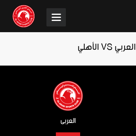
العربي VS الأهلي
العربي