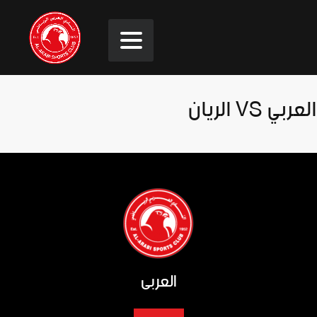
العربي VS الريان
العربي