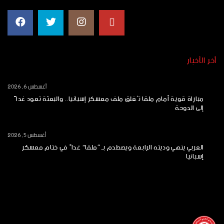
أخر الأخبار
أغسطس 6, 2026
مباراة قوية أمام ملقا تُغلق ملف معسكر إسبانيا.. والبعثة تعود غداً
إلى الدوحة
أغسطس 5, 2026
العربي ينهي وديته الرابعة ويصطدم بـ “ملقا” غداً في ختام معسكر
إسبانيا