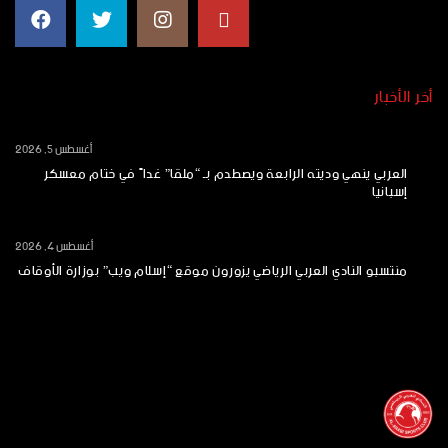
أخر الأخبار
أغسطس 5, 2026
العربي ينهي وديته الرابعة ويصطدم بـ “ملقا” غداً في ختام معسكر
إسبانيا
أغسطس 4, 2026
منتسبو النادي العربي الرياضي يزورون موقع “إسلام ويب” بوزارة الأوقاف