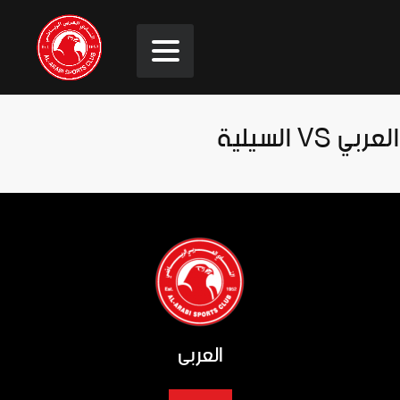
العربي VS السيلية
العربي