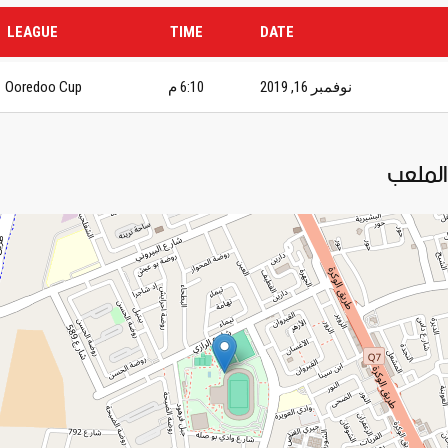
LEAGUE
TIME
DATE
نوفمبر 16, 2019
6:10 م
Ooredoo Cup
الملعب