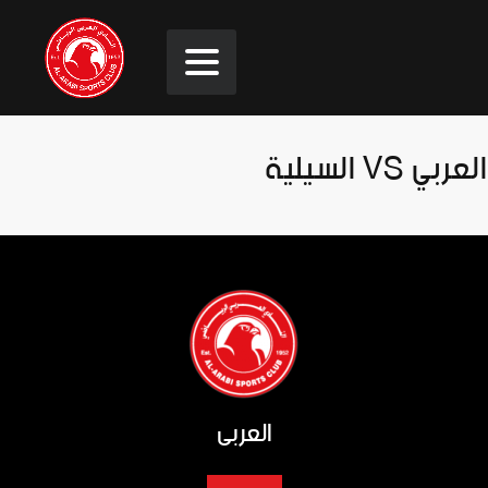
العربي VS السيلية
العربي