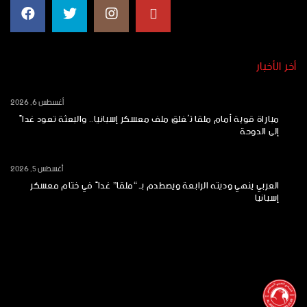
أخر الأخبار
أغسطس 6, 2026
مباراة قوية أمام ملقا تُغلق ملف معسكر إسبانيا.. والبعثة تعود غداً
إلى الدوحة
أغسطس 5, 2026
العربي ينهي وديته الرابعة ويصطدم بـ “ملقا” غداً في ختام معسكر
إسبانيا