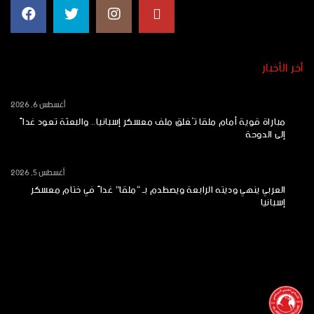
أخر الأخبار
أغسطس 6, 2026
مباراة قوية أمام ملقا تُغلق ملف معسكر إسبانيا.. والبعثة تعود غداً
إلى الدوحة
أغسطس 5, 2026
العربي ينهي وديته الرابعة ويصطدم بـ “ملقا” غداً في ختام معسكر
إسبانيا