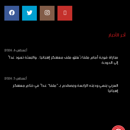
أخر الأخبار
أغسطس 6, 2026
مباراة قوية أمام ملقا تُغلق ملف معسكر إسبانيا.. والبعثة تعود غداً
إلى الدوحة
أغسطس 5, 2026
العربي ينهي وديته الرابعة ويصطدم بـ “ملقا” غداً في ختام معسكر
إسبانيا