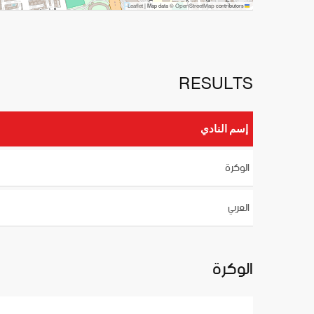
OpenStreetMap
Leaflet
|
Map data ©
contributors
RESULTS
إسم النادي
الوكرة
العربي
الوكرة