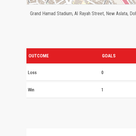
Grand Hamad Stadium, Al Rayah Street, New Aslata, Doh
OUTCOME
GOALS
Loss
0
Win
1