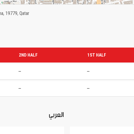
a, 19779, Qatar
2ND HALF
1ST HALF
—
—
—
—
العربي