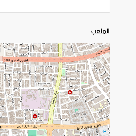
الملعب