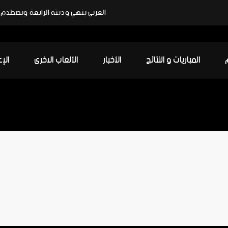
العربي ينهي وديته الرابعة ويصطدم ب
المباريات و النتائج
الأخبار
الألعاب الاخرى
الإ