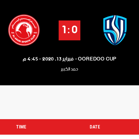
0 : 1
OOREDOO CUP - فبراير 13, 2020 - 4:45 م
حمد الكبير
TIME
DATE