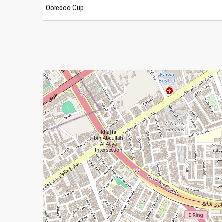
Ooredoo Cup