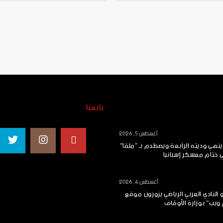
تابعنا
أغسطس 5, 2026
ينهي وديته الرابعة ويصطدم بـ “ملقا”
ي ختام معسكر إسبانيا
أغسطس 4, 2026
النادي العربي الرياضي يزورون موقع
ويب” بوزارة الأوقاف