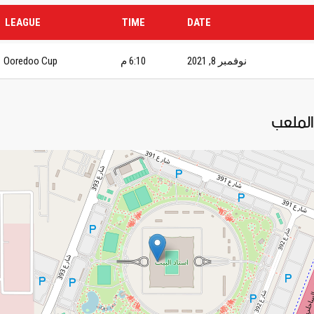
LEAGUE
TIME
DATE
نوفمبر 8, 2021
6:10 م
Ooredoo Cup
الملعب