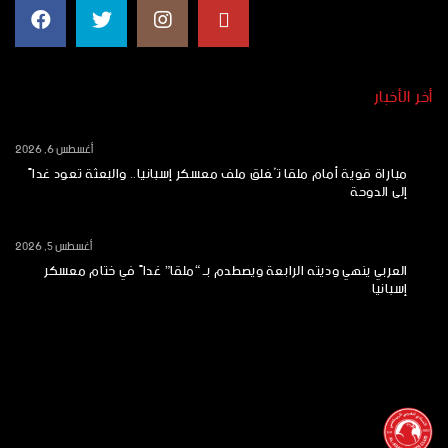
أخر الأخبار
أغسطس 6, 2026
مباراة قوية أمام ملقا تُغلق ملف معسكر إسبانيا.. والبعثة تعود غداً
إلى الدوحة
أغسطس 5, 2026
العربي ينهي وديته الرابعة ويصطدم بـ “ملقا” غداً في ختام معسكر
إسبانيا