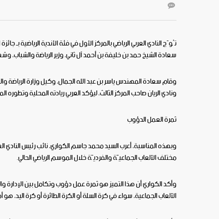
سعادة الشيخ حمد بن خليفة بن أحمد آل ثاني، وزير الرياضة والشباب، وشعا
وقام سعادة المهندس ياسر بن عبد الله الجمال، وكيل وزارة الرياضة والشباب
ونادي الريان صاحب المركز الثالث، ليؤكد العربي ريادته المحلية وتطوره ا
ثمرة العمل الدؤوب
وبهذه المناسبة، أعرب السيد محمد جاسم الكواري، نائب رئيس النادي العرب
مختلف الألعاب الجماعيَّة والفرديَّة خلال الموسم الرياضي الحالي.
وأكد الكواري أن هذا التميز هو ثمرة عمل دؤوب وتكامل بين الإدارة والجهاز
الألعاب الجماعية، سواء في كرة السلة أو الكرة الطائرة أو كرة اليد، هو أمر