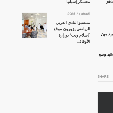
باشرٍ
معسكر إسبانيا
أغسطس 4, 2026
منتسبو النادي العربي
الرياضي يزورون موقع
اضية، حيث
“إسلام ويب” بوزارة
الأوقاف
 اليد، وهو
SHARE