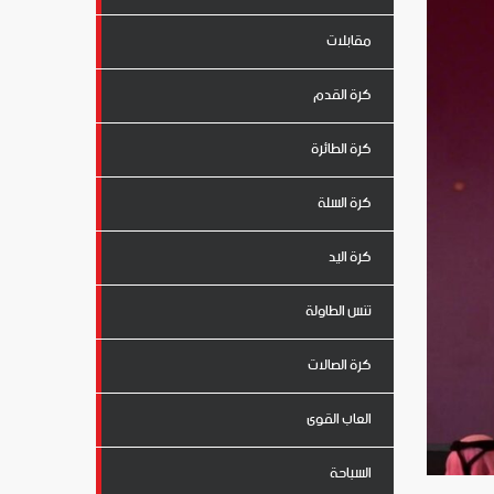
مقابلات
كرة القدم
كرة الطائرة
كرة السلة
كرة اليد
تنس الطاولة
كرة الصالات
العاب القوى
السباحة