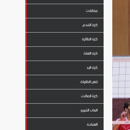
مقابلات
كرة القدم
كرة الطائرة
كرة السلة
كرة اليد
تنس الطاولة
كرة الصالات
العاب القوى
السباحة