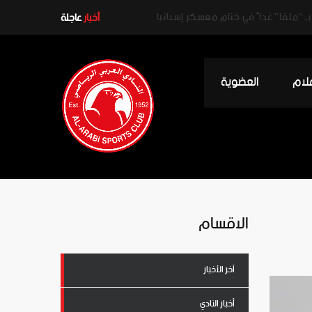
أخبار
عاجلة
علام
العضوية
الاقسام
آخر الأخبار
أخبار النادي