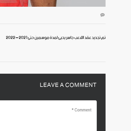
تم تجديد عقد اللاعب جاسر يحيى لمدة موسمين حتى 2021 – 2022
LEAVE A COMMENT