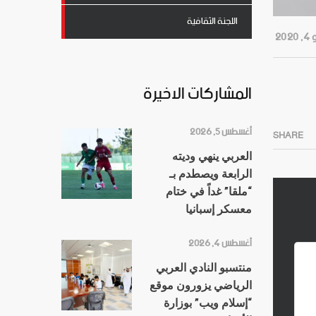
اللجنة الثقافية
202
المشاركات الاخيرة
أغسطس 5, 2026
SHARE
العربي ينهي وديته
الرابعة ويصطدم بـ
“ملقا” غداً في ختام
معسكر إسبانيا
أغسطس 4, 2026
منتسبو النادي العربي
الرياضي يزورون موقع
“إسلام ويب” بوزارة