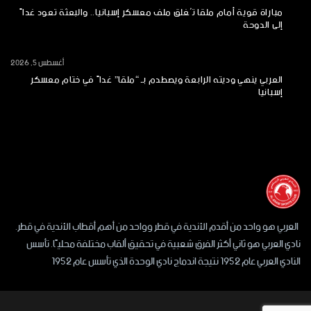
مباراة قوية أمام ملقا تُغلق ملف معسكر إسبانيا.. والبعثة تعود غداً
إلى الدوحة
أغسطس 5, 2026
العربي ينهي وديته الرابعة ويصطدم بـ “ملقا” غداً في ختام معسكر
إسبانيا
العربي هو واحد من أقدم الأندية في قطر وواحد من أهم أقطاب الأندية في قطر.
نادي العربي هو ثاني أكثر الفرق شعبية في تحقيق ألقاب مختلفة محليًا. تأسس
النادي العربي عام 1952 نتيجة اندماج نادي الوحدة الذي تأسس عام 1952