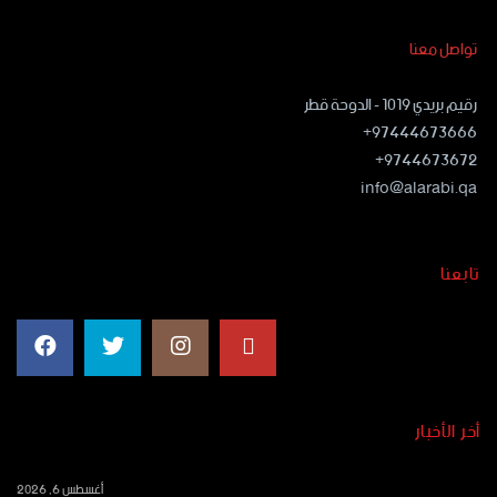
تواصل معنا
رقيم بريدي ١٠١٩ - الدوحة قطر
97444673666+
9744673672+
info@alarabi.qa
تابعنا
أخر الأخبار
أغسطس 6, 2026