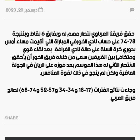
ديسمبر 20, 2020
حقق فريقنا العرباوي نتصار مهم له وبفارق 6 نقاط وبنتيجة
78-74 على حساب نادي الخورفي المباراة التي أقيمت مساء أمس
بدوري كرة السلة على صالة نادي الغرافة. بعد لقاء قوي
ومتكافئ بين الفريقين سعى من خلاله فريق الخور أن يُحقق
الانتصار الثاني له هذا الموسم بعد فوزه على الريان في الجولة
الماضية ولكن لم ينجح في ذلك لقوة المنافس
.
وجاءت نتائج الفترات (17-18 و34-34 و57-52 و74-68) لصالح
فريق العربي
.
SHARE