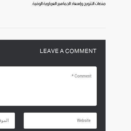
منصات التتويج وإسعاد الجماهير العرباوية ا
لوفية.
LEAVE A COMMENT