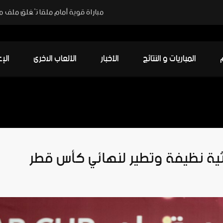
المباريات و النتائج
الأخبار
الألعاب الاخرى
الإ
لاثية نظيفة وتطير لنهائي كأس قطر