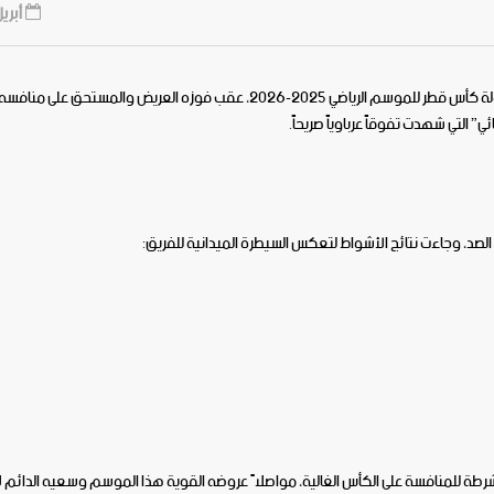
أبريل 2, 6
تأهل الفريق الأول لكرة الطائرة بـ النادي العربي إلى المباراة النهائية لبطولة كأس قطر للموسم الرياضي 2025-2026، عقب فوزه العريض و
ط الصد، وجاءت نتائج الأشواط لتعكس السيطرة الميدانية للفريق:
ق الشرطة للمنافسة على الكأس الغالية، مواصلاً عروضه القوية هذا الموسم وسعيه الدائم ل