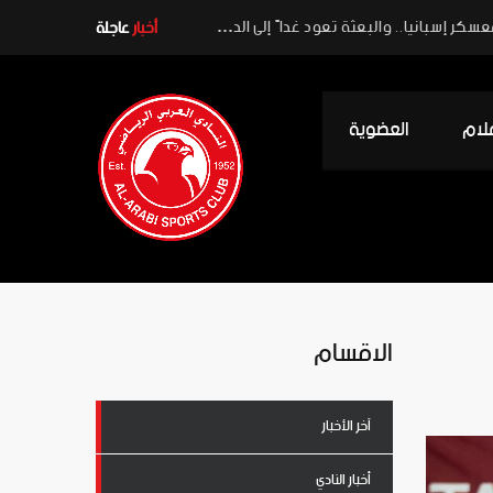
أخبار
عاجلة
علام
العضوية
الاقسام
آخر الأخبار
أخبار النادي