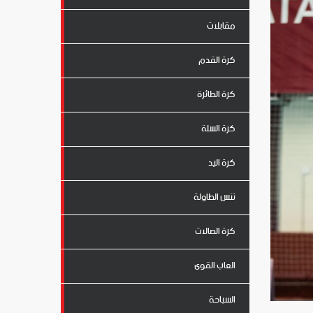
مقابلات
كرة القدم
كرة الطائرة
كرة السلة
كرة اليد
تنس الطاولة
كرة الصالات
العاب القوى
السباحة