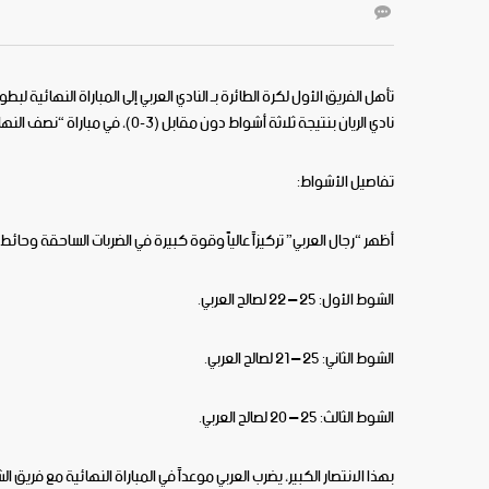
نادي الريان بنتيجة ثلاثة أشواط دون مقابل (3-0)، في مباراة “نصف النهائي” التي شهدت تفوقاً عرباوياً صريحاً.
تفاصيل الأشواط:
أظهر “رجال العربي” تركيزاً عالياً وقوة كبيرة في الضربات الساحقة وحائ
الشوط الأول: 25 – 22 لصالح العربي.
الشوط الثاني: 25 – 21 لصالح العربي.
الشوط الثالث: 25 – 20 لصالح العربي.
بهذا الانتصار الكبير، يضرب العربي موعداً في المباراة النهائية مع فري