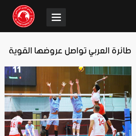
طائرة العربي تواصل عروضها القوية