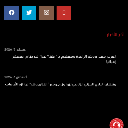
أخر الأخبار
أغسطس 5, 2026
العربي ينهي وديته الرابعة ويصطدم بـ “ملقا” غداً في ختام معسكر
إسبانيا
أغسطس 4, 2026
منتسبو النادي العربي الرياضي يزورون موقع “إسلام ويب” بوزارة الأوقاف