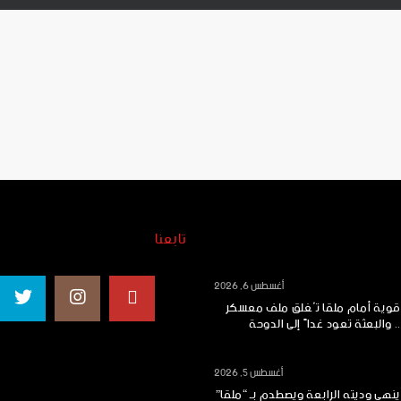
تابعنا
أغسطس 6, 2026
 قوية أمام ملقا تُغلق ملف معسكر
.. والبعثة تعود غداً إلى الدوحة
أغسطس 5, 2026
ينهي وديته الرابعة ويصطدم بـ “ملقا”