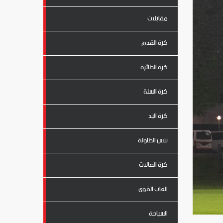
مقابلات
كرة القدم
كرة الطائرة
كرة السلة
كرة اليد
تنس الطاولة
كرة الصالات
العاب القوى
السباحة