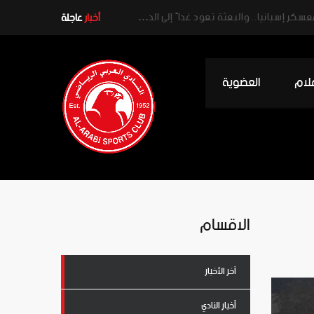
أخبار
عاجلة
علام
العضوية
الاقسام
آخر الأخبار
أخبار النادي