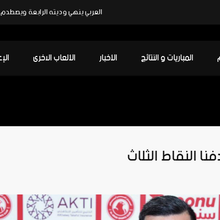
العربي ينهي وديته الرابعة ويصطدم ب
المباريات و النتائج
الأخبار
الألعاب الاخرى
الإ
 النقاط الثلاث