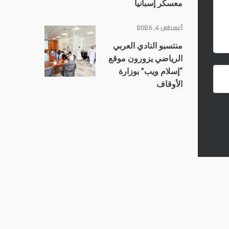
معسكر إسبانيا
أغسطس 4, 2026
منتسبو النادي العربي
الرياضي يزورون موقع
“إسلام ويب” بوزارة
الأوقاف