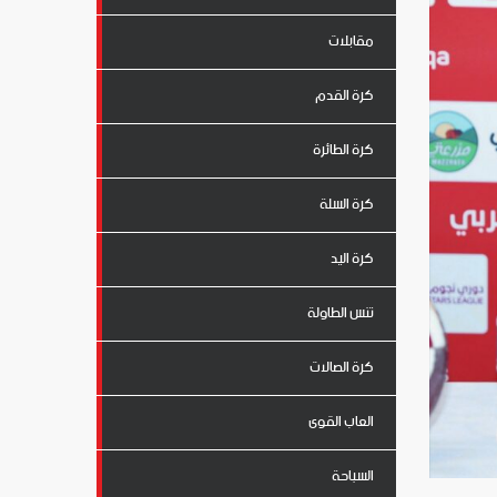
مقابلات
كرة القدم
كرة الطائرة
كرة السلة
كرة اليد
تنس الطاولة
كرة الصالات
العاب القوى
السباحة