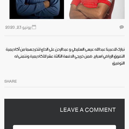
يونيو 23, 2020
نبارك للاعبينا عبدالله عيسى السليطي و عبدالرحن على الحاي لتخرجهما من أكاديمية
التفوق الرياضي اسباير، ضمن خريجي الدفعة الثالثة عشر للأكاديمية ونتمنى له
التوفيق
SHARE
LEAVE A COMMENT