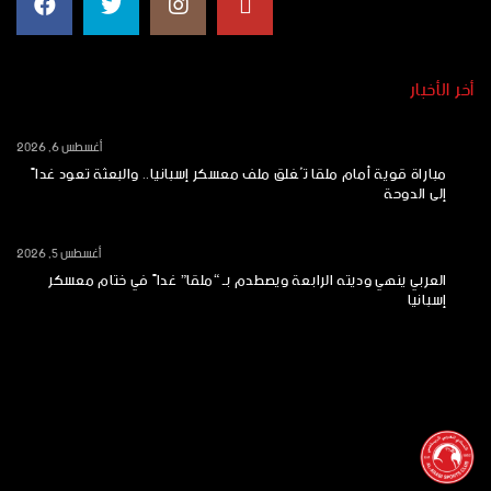
أخر الأخبار
أغسطس 6, 2026
مباراة قوية أمام ملقا تُغلق ملف معسكر إسبانيا.. والبعثة تعود غداً
إلى الدوحة
أغسطس 5, 2026
العربي ينهي وديته الرابعة ويصطدم بـ “ملقا” غداً في ختام معسكر
إسبانيا