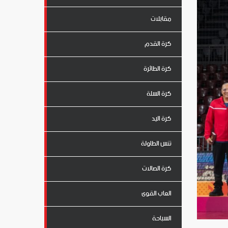
مقابلات
كرة القدم
كرة الطائرة
كرة السلة
كرة اليد
تنس الطاولة
كرة الصالات
العاب القوى
السباحة