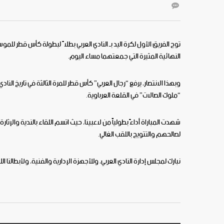
النهائية المثيرة التي جمعتهما مساء اليوم.
وبهذا الانتصار، يرفع “رجال العربي” كأس قطر للمرة الثالثة في تاريخ ا
“ملوك الصالات” في القلعة العرباوية.
شهدت المباراة أداءً بطولياً من لاعبينا، حيث اتسم اللقاء بالندية والإثار
لصالحهم والتتويج باللقب الغالي.
نبارك لمجلس إدارة النادي العربي، وللأجهزة الإدارية والفنية، ولأبطالنا الل