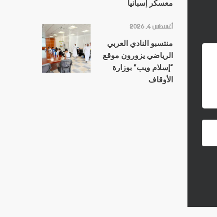
معسكر إسبانيا
أغسطس 4, 2026
منتسبو النادي العربي
الرياضي يزورون موقع
“إسلام ويب” بوزارة
الأوقاف