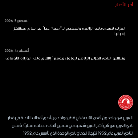
أخر الأخبار
أغسطس 5, 2026
العربي ينهي وديته الرابعة ويصطدم بـ “ملقا” غداً في ختام معسكر
إسبانيا
أغسطس 4, 2026
منتسبو النادي العربي الرياضي يزورون موقع “إسلام ويب” بوزارة الأوقاف
العربي هو واحد من أقدم الأندية في قطر وواحد من أهم أقطاب الأندية في قطر.
نادي العربي هو ثاني أكثر الفرق شعبية في تحقيق ألقاب مختلفة محليًا. تأسس
النادي العربي عام 1952 نتيجة اندماج نادي الوحدة الذي تأسس عام 1952