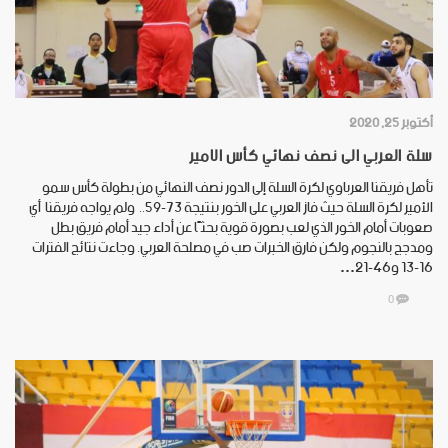
أكتوبر 25, 2020
سلة العربي الى نصف نهائي كأس الامير
تأهل فريقنا العرباوي لكرة السلة إلى الدور نصف النهائي من بطولة كأس سمو
الأمير لكرة السلة حيث فاز العربي على الخور بنتيجة 73-59.. ولم يواجه فريقنا أي
صعوبات أمام الخور الذي لعب بصورة قوية بحثًا عن أداء جيد أمام فريق بطل
ومدجج بالنجوم ولكن فارق الخبرات صب في مصلحة العربي. وجاءت نتائج الفترات
16-13 و46-21…
0