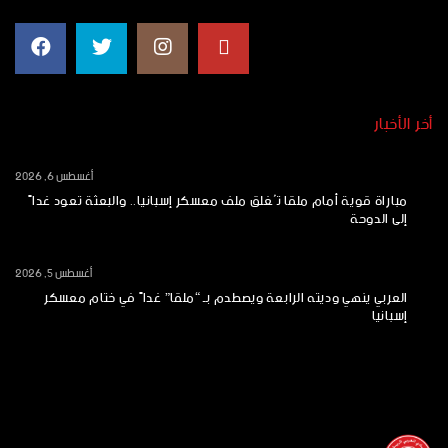
أخر الأخبار
أغسطس 6, 2026
مباراة قوية أمام ملقا تُغلق ملف معسكر إسبانيا.. والبعثة تعود غداً
إلى الدوحة
أغسطس 5, 2026
العربي ينهي وديته الرابعة ويصطدم بـ “ملقا” غداً في ختام معسكر
إسبانيا