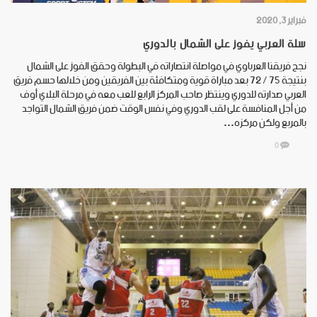
فبراير 3, 2020
سلة العربي يفوز على الشمال بالدوري
نجح فريقنا العرباوي في مواصلة انتصاراته في البطولة وحقق الفوز على الشمال
بنتيجة 75 /‏‏‏ 72 بعد مباراة قوية ومتكافئة بين الفريقين ومن خلالها حسم فريق
العربي صدارته للدوري وينتظر صاحب المركز الرابع للعب معه في مرحلة البلاي أوف
من أجل المنافسة على لقب الدوري وفي نفس الوقت ضمن فريق الشمال التواجد
بالمربع ولكن مركزه…
0