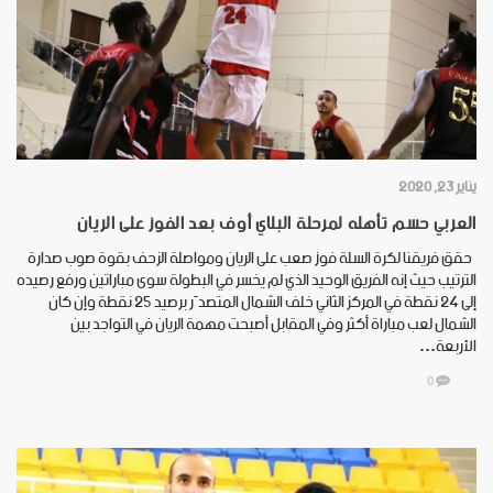
يناير 23, 2020
العربي حسم تأهله لمرحلة البلاي أوف بعد الفوز على الريان
حقق فريقنا لكرة السلة فوز صعب على الريان ومواصلة الزحف بقوة صوب صدارة
الترتيب حيث إنه الفريق الوحيد الذي لم يخسر في البطولة سوى مباراتين ورفع رصيده
إلى ٢٤ نقطة في المركز الثاني خلف الشمال المتصدّر برصيد ٢٥ نقطة وإن كان
الشمال لعب مباراة أكثر وفي المقابل أصبحت مهمة الريان في التواجد بين
الأربعة…
0