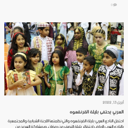
0
أبريل 13, 2022
العربي يحتفى بليلة القرنقعوه
احتفل النادي العربي بليلة القرنقعوه والتي نظمتها اللجنة الشبابية والمجتمعية
بالنادي العربي الرياضي احتفالا بليلة النصف من رمضان، وبمشاركة العديد من