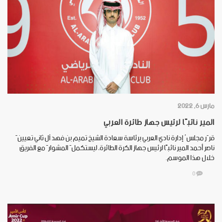
مارس 6, 2022
المير نائبًا لرئيس جهاز طائرة العربي
قرّر مجلسُ إدارة نادي العربي برئاسة سعادة الشيخ تميم بن فهد آل ثاني تعيينَ
ناصر أحمد المير نائبًا لرئيس جهاز الكرة الطائرة، ليستكملَ المشوارَ مع الفريق
خلال هذا الموسم.
0