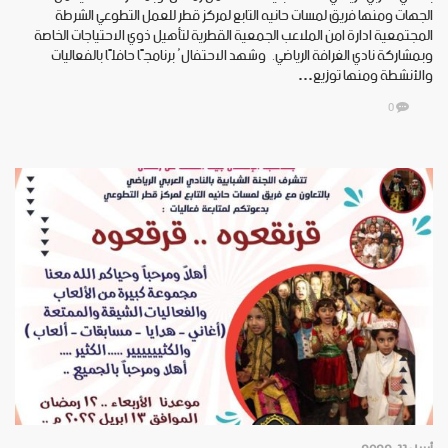
الجهات ومنها فريق لمسات حانيه التابع لمركز قطر للعمل التطوعي الشرطة
المجتمعية ادارة امن الملاعب الجمعية القطرية لتأهيل ذوي الاحتياجات الخاصة
وبمشاركة نادي الغرافة الرياضي. وشهد الاحتفالُ برنامجًا حافلًا بالفعاليات
والأنشطة ومنها توزيع…
0