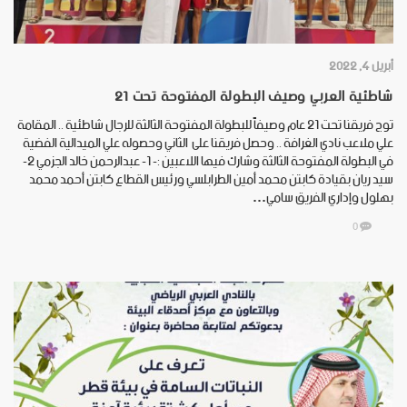
أبريل 4, 2022
شاطئية العربي وصيف البطولة المفتوحة تحت 21
توج فريقنا تحت 21 عام وصيفاً للبطولة المفتوحة الثالثة للرجال شاطئية .. المقامة
علي ملاعب نادي الغرافة .. وحصل فريقنا على الثاني وحصوله علي الميدالية الفضية
في البطولة المفتوحة الثالثة وشارك فيها اللاعبين :- ١- عبدالرحمن خالد الجزمي ٢-
سيد ريان بقيادة كابتن محمد أمين الطرابلسي ورئيس القطاع كابتن أحمد محمد
بهلول وإداري الفريق سامي…
0