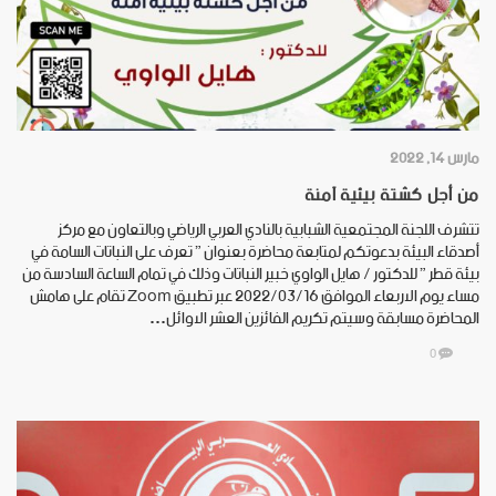
مارس 14, 2022
من أجل كشتة بيئية آمنة
تتشرف اللجنة المجتمعية الشبابية بالنادي العربي الرياضي وبالتعاون مع مركز
أصدقاء البيئة بدعوتكم لمتابعة محاضرة بعنوان ” تعرف على النباتات السامة في
بيئة قطر ” للدكتور / هايل الواوي خبير النباتات وذلك في تمام الساعة السادسة من
مساء يوم الاربعاء الموافق ٢٠٢٢/٠٣/١٦ عبر تطبيق Zoom تقام على هامش
المحاضرة مسابقة وسيتم تكريم الفائزين العشر الاوائل…
0