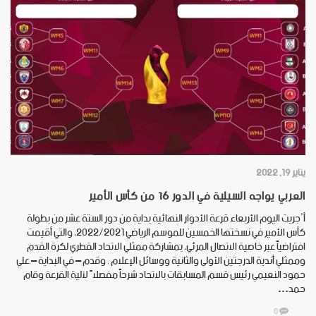
يناير 19, 2022
العربي يواجه السيلية في الدور 16 من كأس الأمير
أُجريت اليوم الأربعاء قرعة الأدوار النهائية بداية من دور الستة عشر من بطولة
كأس الأمير في نسختها الخمسين للموسم الرياضي 2022/2021، والتي أقيمت
افتراضياً عبر خاصية الاتصال المرئي، بمشاركة ممثلي الاتحاد القطري لكرة القدم
وممثلي أندية الدرجتين الأولى والثانية ووسائل الإعلام . وقدم – في البداية – علي
حمود النعيمي رئيس قسم المسابقات بالاتحاد شرحاً مفصلاً لآلية القرعة وقام
حمد…
0