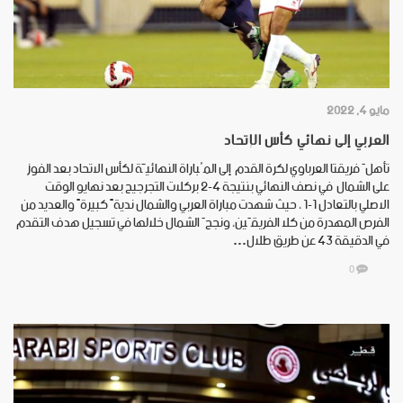
مايو 4, 2022
العربي إلى نهائي كأس الإتحاد
تأهلَ فريقتا العرباوي لكرة القدم إلى المُباراة النهائيَّة لكأس الاتحاد بعد الفوز
على الشمال في نصف النهائي بنتيجة 4-2 بركلات التجرجيح بعد نهايو الوقت
الاصلي بالتعادل 1-1 ، حيث شهدت مباراة العربي والشمال نديةً كبيرةً والعديد من
الفرص المهدرة من كلا الفريقَين، ونجحَ الشمال خلالها في تسجيل هدف التقدم
في الدقيقة 43 عن طريق طلال…
0