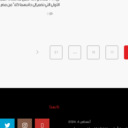
الأولى التي تضم إلى جانبهما كلاً من مض
0
21
…
18
17
تابعنا
أغسطس 6, 2026