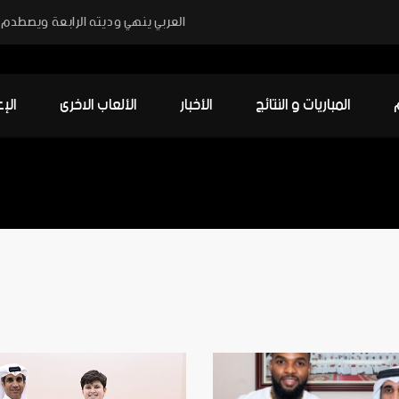
العربي ينهي وديته الرابعة ويصطدم ب
المباريات و النتائج
الأخبار
الألعاب الاخرى
الإ