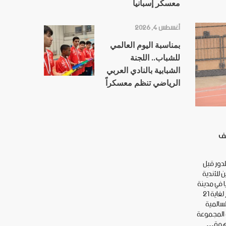
معسكر إسبانيا
أغسطس 4, 2026
بمناسبة اليوم العالمي
للشباب.. اللجنة
الشبابية بالنادي العربي
الرياضي تنظم معسكراً
صف
لدور قبل
ن للأندية
يا في مدينة
جدة بالمملكة العربية السعودية وتستمر لغاية 21
لسالمية
ة المجموعة