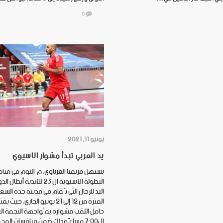
0
يونيو 11, 2021
يد العربي تبدأ مشوار الاسيوي
يستهل فريقنا العرباوي، م اليوم في منا
البطولة الآسيوية ال 23 للأندية أ
اليد للرجال التي تُقام في مدينة جدة الس
الفترة من 12 إلى 21 يونيو الجاري، حي
حامل اللقب مشواره بمُواجهة النجمة الب
ال7:00 مساءً وذلك ضمن منافسات الم