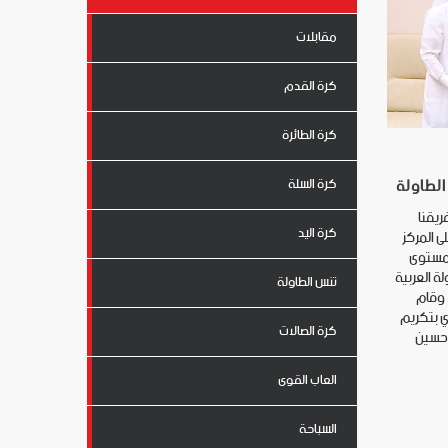
مقابلات
كرة القدم
كرة الطائرة
الطاولة
كرة السلة
ريقنا
كرة اليد
 المركز
ى مستوى
ة العربية
تنس الطاولة
 وقام
ي بتكريم
كرة الصالات
 حسين
العاب القوى
السباحة