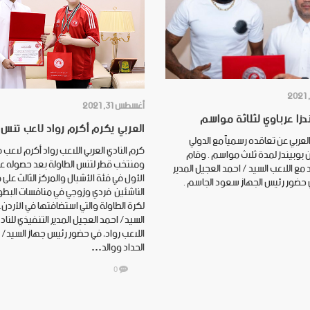
أغسطس 31, 2021
دزا عرباوي لثلاثة مواسم
العربي يكرم أكرم رواد لاعب تنس 
العربي عن تعاقده رسمياً مع‏ الدولي
كرم النادي العربي اللاعب رواد أكرم لاعب ف
ن بوبيندز لمدة ثلاث مواسم . وقام
ومنتخب قطر لتنس الطاولة بعد حصوله على
مع اللاعب السيد / احمد العجيل المدير
الأول في فئة الأشبال والمركز الثالث عل
 حضور رئيس الجهاز سعود الجاسم .
الناشئين فردي وزوجي في منافسات البطول
لكرة الطاولة والتي استضافتها في الأردن.
السيد/ احمد العجيل المدير التنفيذي للناد
اللاعب رواد، في حضور رئيس جهاز السيد/
الحداد ووالد…
0