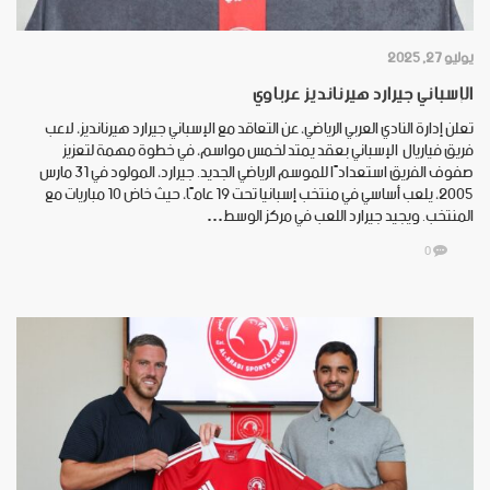
يوليو 27, 2025
الإسباني جيرارد هيرنانديز عرباوي
تعلن إدارة النادي العربي الرياضي، عن التعاقد مع الإسباني جيرارد هيرنانديز، لاعب
فريق فياريال الإسباني بعقد يمتد لخمس مواسم، في خطوة مهمة لتعزيز
صفوف الفريق استعدادًا للموسم الرياضي الجديد. جيرارد، المولود في 31 مارس
2005، يلعب أساسي في منتخب إسبانيا تحت 19 عامًا، حيث خاض 10 مباريات مع
المنتخب. ويجيد جيرارد اللعب في مركز الوسط…
0