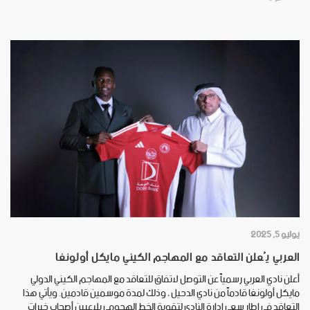
يوليو 5, 2025
العربي يُعلن التعاقد مع المهاجم الكيني مايكل أولونغا
أعلن نادي العربي رسمياً عن التوصل لاتفاق للتعاقد مع المهاجم الكيني الدولي
مايكل أولونغا قادماً من نادي الدحيل ، وذلك لمدة موسمين قادمين. ويأتي هذا
التعاقد في إطار سعي إدارة النادي لتقوية الخط الهجومي بلاعبين أصحاب خبرات