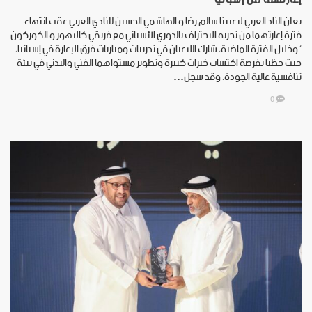
يعلن الناد العربي لاعبينا سالم رضا و الهاشمي الحسين للنادي العربي عقب انتهاء
فترة إعارتهما من تجربه الاحتراف بالدوري الأسباني مع فريقي كالاهور و الكوركون
‘ وخلال الفترة الماضية، شارك اللاعبان في تدريبات ومباريات فرق الإعارة في إسبانيا،
حيث حظيا بفرصة اكتساب خبرات كبيرة وتطوير مستواهما الفني والبدني في بيئة
تنافسية عالية الجودة. وقد سجل…
0