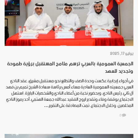
يوليو 17, 2025
الجمعية العمومية بالعربي ترسم ملامح المستقبل برؤية طموحة
وتجديد للعهد
في أجواء إيجابية عكست وحدة الصف والتطلع نحو مستقبل مشرق، عقد النادي
العربي جمعيته العمومية العادية مساء أمس برئاسة سعادة الشيخ تميم بن فهد
آل ثاني، رئيس النادي، وبحضور نخبة من أعضاء النادي والشخصيات البارزة. استهل
الاجتماع بوقفة وفاء وتقدير لروح الفقيد عبدالله جمعة الهتمي، أحد رموز النادي
المخلصين. وخلال الاجتماع، تمت المصادقة على التقرير…
0