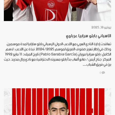
يونيو 18, 2025
الإسباني بابلو سرابيا عرباوي
تعاقدت إدارة النادي العربي مع اللاعب الدولي الإسباني بابلو سارابيا لمدة موسمين،
وذلك في إطار تعزيز صفوف الفريق لموسم 2024/2025. نبذة عن اللاعب: لاسم
الكامل: بابلو سرابيا موران (Pablo Sarabia García) تاريخ الميلاد: 11 مايو 1992
المركز: جناح أيمن / صانع ألعاب بدأ بابلو مسيرته الاحترافية مع نادي ريال مدريد، حيث
برز في فريق الشباب…
0