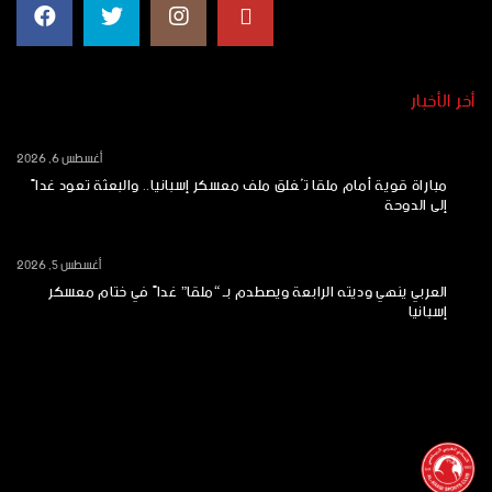
أخر الأخبار
أغسطس 6, 2026
مباراة قوية أمام ملقا تُغلق ملف معسكر إسبانيا.. والبعثة تعود غداً
إلى الدوحة
أغسطس 5, 2026
العربي ينهي وديته الرابعة ويصطدم بـ “ملقا” غداً في ختام معسكر
إسبانيا