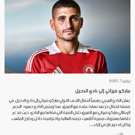
يوليو 7, 2025
ماركو فيراتي إلى نادي الدحيل
يعلن النادي العـربي رسمياً انتقال اللاعب الدولي ماركو فيراتي إلى نادي الدحيل، في
صفقة انتقال حر بعد نهاية عقده مع الفريق. هذا ويثمن النادي جهود النجم
الإيطالي ماركو فيراتي مع الفريق خلال الفترة التي قضاها مع النادي، حيث قدّم
خلالها مستويات مميزة أظهرت حرفته العالية واحترافيته داخل وخارج الملعب،
وكان له دور بارز في إثراء…
0