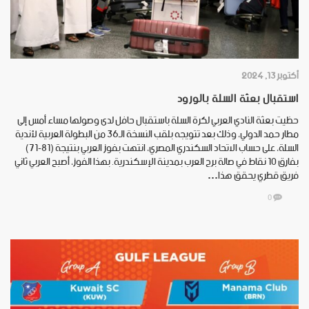
أكتوبر 13, 2024
استقبال بعثة السلة بالورود
حظيت بعثة النادي العربي لكرة السلة باستقبال حافل لدى وصولها مساء أمس إلى
مطار حمد الدولي، وذلك بعد تتويجه بلقب النسخة الـ36 من البطولة العربية لأندية
السلة، على حساب الاتحاد السكندري المصري، انتهت بفوز العربي بنتيجة (81-71)
بفارق 10 نقاط في صالة برج العرب بمدينة الإسكندرية. بهذا الفوز، أصبح العربي ثاني
فريق قطري يحقق هذا…
0