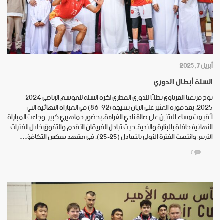
أبريل 7, 2025
السلة أبطال الدوري
توج فريقنا العرباوي بطلًا للدوري القطري لكرة السلة للموسم الرياضي 2024-
2025، بعد فوزه المثير على الريان بنتيجة (92-86) في المباراة النهائية التي
أُقيمت مساء الاثنين على صالة نادي الغرافة، بحضور جماهيري كبير. وجاءت المباراة
النهائية حافلة بالإثارة والندية، حيث تبادل الفريقان التقدم والتفوق خلال الفترات
الأربع. وانتهت الفترة الأولى بالتعادل (25-25)، في مشهد يعكس التكافؤ…
0