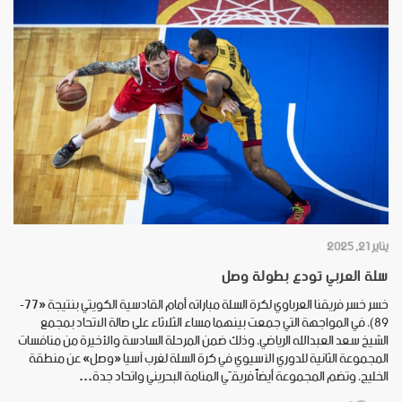
يناير 21, 2025
سلة العربي تودع بطولة وصل
خسر خسر فريقنا العرباوي لكرة السلة مباراته أمام القادسية الكويتي بنتيجة «77-
89)، في المواجهة التي جمعت بينهما مساء الثلاثاء على صالة الاتحاد بمجمع
الشيخ سعد العبدالله الرياضي، وذلك ضمن المرحلة السادسة والأخيرة من منافسات
المجموعة الثانية للدوري الآسيوي في كرة السلة لغرب آسيا «وصل» عن منطقة
الخليج، وتضم المجموعة أيضاً فريقَي المنامة البحريني واتحاد جدة…