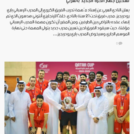
تشكيل جهاز الكرة الجديد بالعربي
يعلن النادي العربي عن إسناد مُهمة تدريب الفريق الكروي إلى المدرب الإسباني ياري
رودريجيز، مدرب فريق تحت 21 سنة بالنادي، خلفًا للإنجليزي أنتوني هدسون الذي تم
إنهاء عقده بالتراضي بين الطرفين، ومن المقرر أن تكون مهمة المدرب الإسباني
مؤقتة، حيث سيقود الفريق لحين تعيين مدرب جديد يتولى المهمة حتى نهاية
الموسم الجاري.وسيخوض المدرب ياري رودريجيز…
0