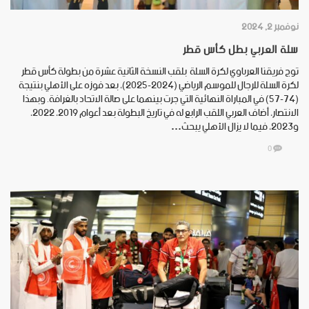
نوفمبر 2, 2024
سلة العربي بطل كأس قطر
توج فريقنا العرباوي لكرة السلة بلقب النسخة الثانية عشرة من بطولة كأس قطر
لكرة السلة للرجال للموسم الرياضي (2024-2025)، بعد فوزه على الأهلي بنتيجة
(74-57) في المباراة النهائية التي جرت بينهما على صالة الاتحاد بالغرافة. وبهذا
الانتصار، أضاف العربي اللقب الرابع له في تاريخ البطولة بعد أعوام 2019، 2022،
و2023، فيما لا يزال الأهلي يبحث…
0