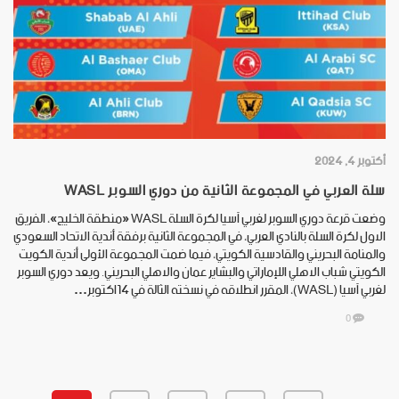
أكتوبر 4, 2024
سلة العربي في المجموعة الثانية من دوري السوبر WASL
وضعت قرعة دوري السوبر لغربي آسيا لكرة السلة WASL «منطقة الخليج»، الفريق
الاول لكرة السلة بالنادي العربي، في المجموعة الثانية برفقة أندية الاتحاد السعودي
والمنامة البحريني والقادسية الكويتي، فيما ضمت المجموعة الأولى أندية الكويت
الكويتي شباب الاهلي اللإماراتي والبشاير عمان والاهلي البحريني. ويعد دوري السوبر
لغربي آسيا (WASL)، المقرر انطلاقه في نسخته الثالة في 14اكتوبر…
0