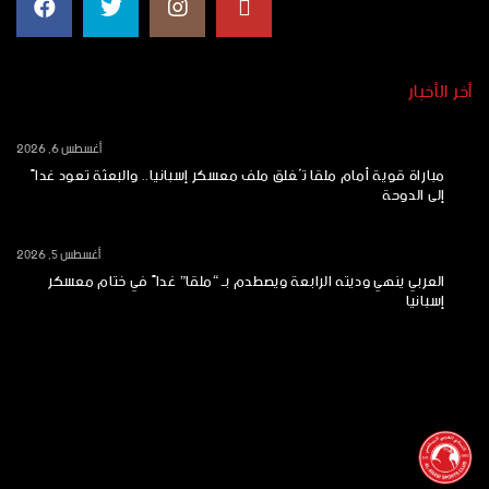
أخر الأخبار
أغسطس 6, 2026
مباراة قوية أمام ملقا تُغلق ملف معسكر إسبانيا.. والبعثة تعود غداً
إلى الدوحة
أغسطس 5, 2026
العربي ينهي وديته الرابعة ويصطدم بـ “ملقا” غداً في ختام معسكر
إسبانيا