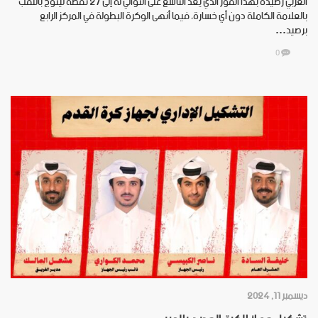
العربي رصيده بهذا الفوز الذي يعد التاسع على التوالي له إلى 27 نقطة ليتوج باللقب
بالعلامة الكاملة دون أي خسارة، فيما أنهى الوكرة البطولة في المركز الرابع
برصيد…
0
ديسمبر 11, 2024