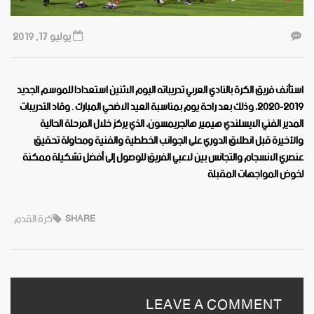
يوليو 17, 2019
استأنف فريق الكرة بالنادي العربي تدريباته اليوم الاثنين استعدادا للموسم الجديد
٢٠١٩-٢٠٢٠، وذلك بعد راحة يوم بمناسبة العيد الاضحي المبارك . وقاد التدريبات
المدير الفني الايسلندي هيمير هالجريمسون، الذي يركز خلال المرحلة الحالية
والأخيرة قبل انطلاق الدوري على الجوانب الخططية والفنية ومحاولة تحقيق
عنصري الانسجام والتجانس بين لاعبي الفريق للوصول إلى أفضل تشكيلة ممكنة
لخوض المواجهات المقبلة
كرة القدم
SHARE
LEAVE A COMMENT