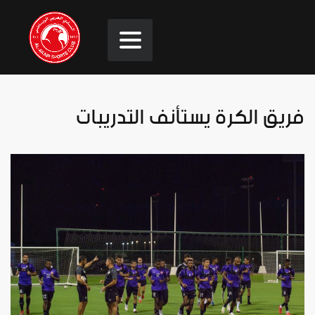
فريق الكرة يستأنف التدريبات