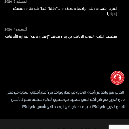
أغسطس 5, 2026
العربي ينهي وديته الرابعة ويصطدم بـ “ملقا” غداً في ختام معسكر
إسبانيا
أغسطس 4, 2026
منتسبو النادي العربي الرياضي يزورون موقع “إسلام ويب” بوزارة الأوقاف
العربي هو واحد من أقدم الأندية في قطر وواحد من أهم أقطاب الأندية في قطر.
نادي العربي هو ثاني أكثر الفرق شعبية في تحقيق ألقاب مختلفة محليًا. تأسس
النادي العربي عام 1952 نتيجة اندماج نادي الوحدة الذي تأسس عام 1952